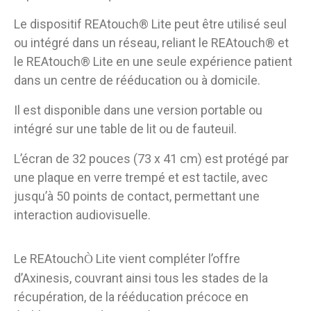
Le dispositif REAtouch
®
Lite peut être utilisé seul
ou intégré dans un réseau, reliant le REAtouch
®
et
le REAtouch
®
Lite en une seule expérience patient
dans un centre de rééducation ou à domicile.
Il est disponible dans une version portable ou
intégré sur une table de lit ou de fauteuil.
L’écran de 32 pouces (73 x 41 cm) est protégé par
une plaque en verre trempé et est tactile, avec
jusqu’à 50 points de contact, permettant une
interaction audiovisuelle.
Le REAtouch
Lite vient compléter l’offre
Ò
d’Axinesis, couvrant ainsi tous les stades de la
récupération, de la rééducation précoce en