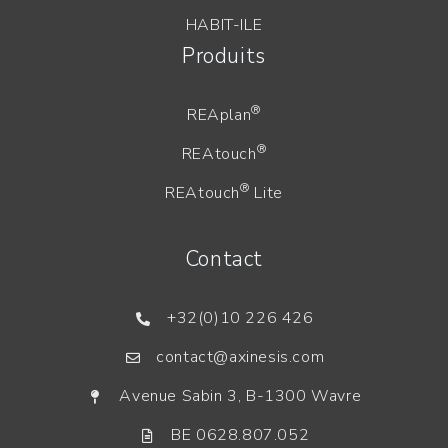
HABIT-ILE
Produits
®
REAplan
®
REAtouch
®
REAtouch
Lite
Contact
+32(0)10 226 426
contact@axinesis.com
Avenue Sabin 3, B-1300 Wavre
BE 0628.807.052